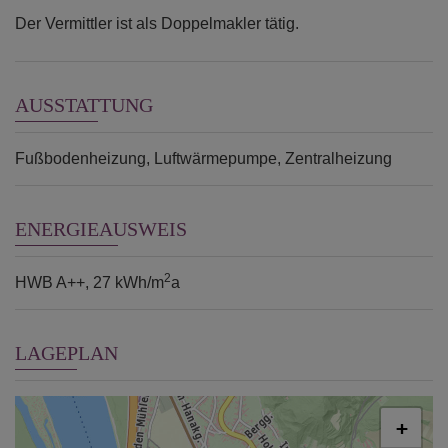
Der Vermittler ist als Doppelmakler tätig.
AUSSTATTUNG
Fußbodenheizung
Luftwärmepumpe
Zentralheizung
ENERGIEAUSWEIS
2
HWB
A++, 27 kWh/m
a
LAGEPLAN
+