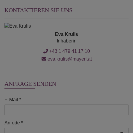
KONTAKTIEREN SIE UNS
Eva Krulis
Inhaberin
+43 1 479 41 17 10
eva.krulis@mayerl.at
ANFRAGE SENDEN
E-Mail
Anrede