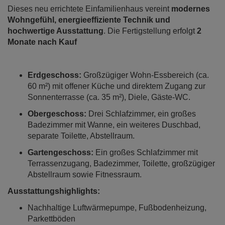
Dieses neu errichtete Einfamilienhaus vereint
modernes
Wohngefühl, energieeffiziente Technik und
hochwertige Ausstattung
. Die Fertigstellung erfolgt
2
Monate nach Kauf
Erdgeschoss:
Großzügiger Wohn-Essbereich (ca.
60 m²) mit offener Küche und direktem Zugang zur
Sonnenterrasse (ca. 35 m²), Diele, Gäste-WC.
Obergeschoss:
Drei Schlafzimmer, ein großes
Badezimmer mit Wanne, ein weiteres Duschbad,
separate Toilette, Abstellraum.
Gartengeschoss:
Ein großes Schlafzimmer mit
Terrassenzugang, Badezimmer, Toilette, großzügiger
Abstellraum sowie Fitnessraum.
Ausstattungshighlights:
Nachhaltige Luftwärmepumpe, Fußbodenheizung,
Parkettböden