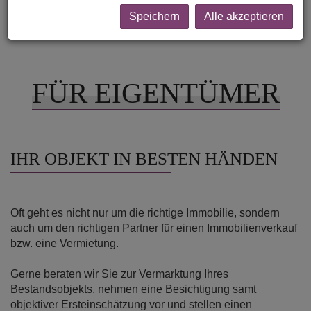
Speichern
Alle akzeptieren
FÜR EIGENTÜMER
IHR OBJEKT IN BESTEN HÄNDEN
Oft geht es nicht nur um die richtige Immobilie, sondern
auch um den richtigen Partner für einen Immobilienverkauf
bzw. eine Vermietung.
Gerne beraten wir Sie zur Vermarktung Ihres
Bestandsobjekts, nehmen eine Besichtigung samt
objektiver Ersteinschätzung vor und stellen einen