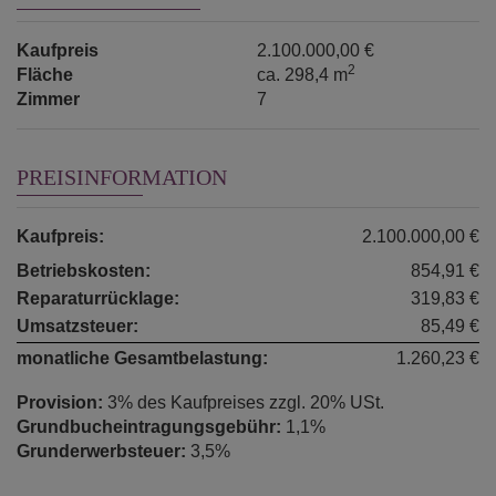
Kaufpreis
2.100.000,00 €
2
Fläche
ca. 298,4 m
Zimmer
7
PREISINFORMATION
Kaufpreis:
2.100.000,00 €
Betriebskosten:
854,91 €
Reparaturrücklage:
319,83 €
Umsatzsteuer:
85,49 €
monatliche Gesamtbelastung:
1.260,23 €
Provision:
3% des Kaufpreises zzgl. 20% USt.
Grundbucheintragungsgebühr:
1,1%
Grunderwerbsteuer:
3,5%