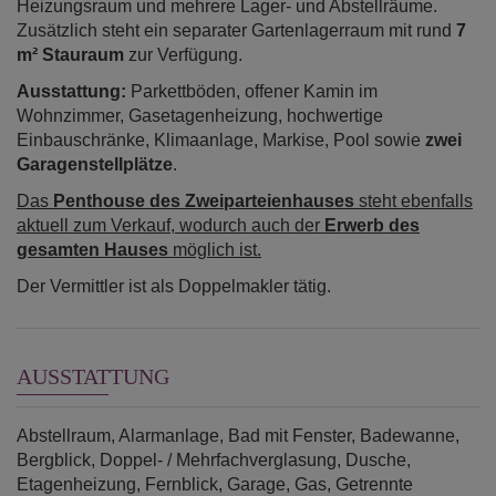
Heizungsraum und mehrere Lager- und Abstellräume.
Zusätzlich steht ein separater Gartenlagerraum mit rund
7
m² Stauraum
zur Verfügung.
Ausstattung:
Parkettböden, offener Kamin im
Wohnzimmer, Gasetagenheizung, hochwertige
Einbauschränke, Klimaanlage, Markise, Pool sowie
zwei
Garagenstellplätze
.
Das
Penthouse des Zweiparteienhauses
steht ebenfalls
aktuell zum Verkauf, wodurch auch der
Erwerb des
gesamten Hauses
möglich ist.
Der Vermittler ist als Doppelmakler tätig.
AUSSTATTUNG
Abstellraum
Alarmanlage
Bad mit Fenster
Badewanne
Bergblick
Doppel- / Mehrfachverglasung
Dusche
Etagenheizung
Fernblick
Garage
Gas
Getrennte