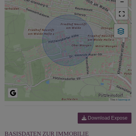
−
Tiles ©
basemap.at
Download Expose
BASISDATEN ZUR IMMOBILIE