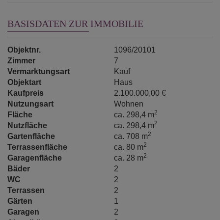
BASISDATEN ZUR IMMOBILIE
Objektnr.
1096/20101
Zimmer
7
Vermarktungsart
Kauf
Objektart
Haus
Kaufpreis
2.100.000,00 €
Nutzungsart
Wohnen
2
Fläche
ca. 298,4 m
2
Nutzfläche
ca. 298,4 m
2
Gartenfläche
ca. 708 m
2
Terrassenfläche
ca. 80 m
2
Garagenfläche
ca. 28 m
Bäder
2
WC
2
Terrassen
2
Gärten
1
Garagen
2