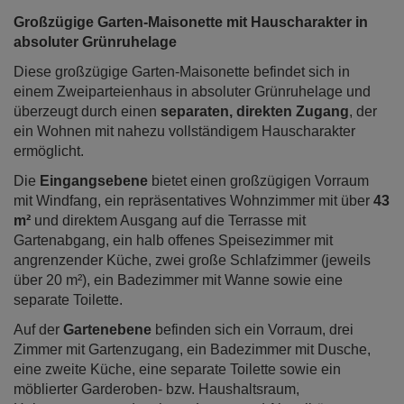
Großzügige Garten-Maisonette mit Hauscharakter in
absoluter Grünruhelage
Diese großzügige Garten-Maisonette befindet sich in
einem Zweiparteienhaus in absoluter Grünruhelage und
überzeugt durch einen
separaten, direkten Zugang
, der
ein Wohnen mit nahezu vollständigem Hauscharakter
ermöglicht.
Die
Eingangsebene
bietet einen großzügigen Vorraum
mit Windfang, ein repräsentatives Wohnzimmer mit über
43
m²
und direktem Ausgang auf die Terrasse mit
Gartenabgang, ein halb offenes Speisezimmer mit
angrenzender Küche, zwei große Schlafzimmer (jeweils
über 20 m²), ein Badezimmer mit Wanne sowie eine
separate Toilette.
Auf der
Gartenebene
befinden sich ein Vorraum, drei
Zimmer mit Gartenzugang, ein Badezimmer mit Dusche,
eine zweite Küche, eine separate Toilette sowie ein
möblierter Garderoben- bzw. Haushaltsraum,