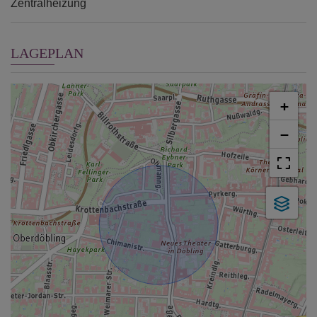
Zentralheizung
LAGEPLAN
+
−