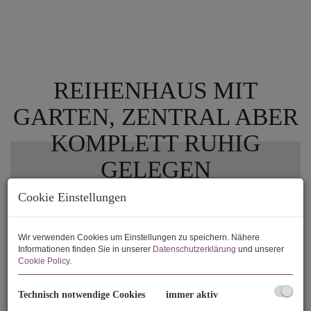
REIHENHAUS MIT
GARTEN, ZENTRAL ABER
KOMPLETT RUHIG
GELEGEN
1190 Wien
Cookie Einstellungen
Wir verwenden Cookies um Einstellungen zu speichern. Nähere
Informationen finden Sie in unserer
Datenschutzerklärung
und unserer
Cookie Policy
.
Technisch notwendige Cookies
immer aktiv