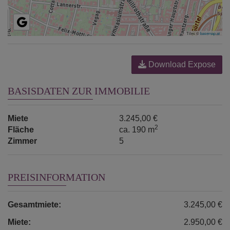
Tiles ©
basemap.at
Download Expose
BASISDATEN ZUR IMMOBILIE
Miete
3.245,00 €
2
Fläche
ca. 190 m
Zimmer
5
PREISINFORMATION
Gesamtmiete:
3.245,00 €
Miete:
2.950,00 €