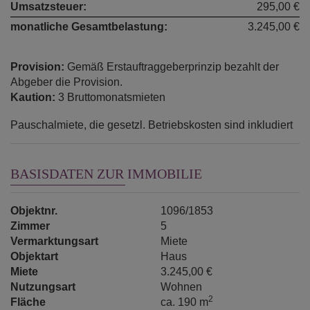
Umsatzsteuer:
295,00 €
monatliche Gesamtbelastung:
3.245,00 €
Provision:
Gemäß Erstauftraggeberprinzip bezahlt der
Abgeber die Provision.
Kaution:
3 Bruttomonatsmieten
Pauschalmiete, die gesetzl. Betriebskosten sind inkludiert
BASISDATEN ZUR IMMOBILIE
Objektnr.
1096/1853
Zimmer
5
Vermarktungsart
Miete
Objektart
Haus
Miete
3.245,00 €
Nutzungsart
Wohnen
2
Fläche
ca. 190 m