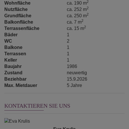
2
Wohnfläche
ca. 190 m
2
Nutzfläche
ca. 252 m
2
Grundfläche
ca. 250 m
2
Balkonfläche
ca. 7 m
2
Terrassenfläche
ca. 15 m
Bäder
1
WC
2
Balkone
1
Terrassen
1
Keller
1
Baujahr
1986
Zustand
neuwertig
Beziehbar
15.9.2026
Max. Mietdauer
5 Jahre
KONTAKTIEREN SIE UNS