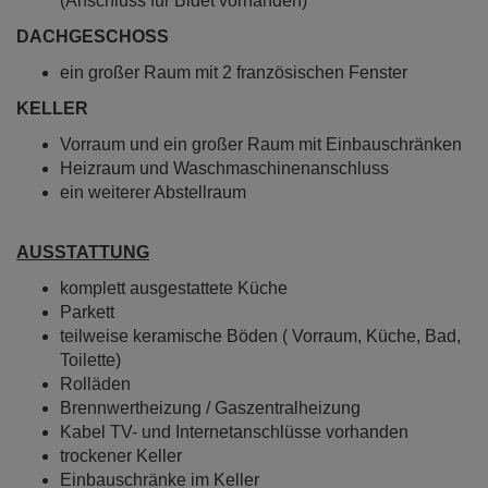
(Anschluss für Bidet vorhanden)
DACHGESCHOSS
ein großer Raum mit 2 französischen Fenster
KELLER
Vorraum und ein großer Raum mit Einbauschränken
Heizraum und Waschmaschinenanschluss
ein weiterer Abstellraum
AUSSTATTUNG
komplett ausgestattete Küche
Parkett
teilweise keramische Böden ( Vorraum, Küche, Bad,
Toilette)
Rolläden
Brennwertheizung / Gaszentralheizung
Kabel TV- und Internetanschlüsse vorhanden
trockener Keller
Einbauschränke im Keller