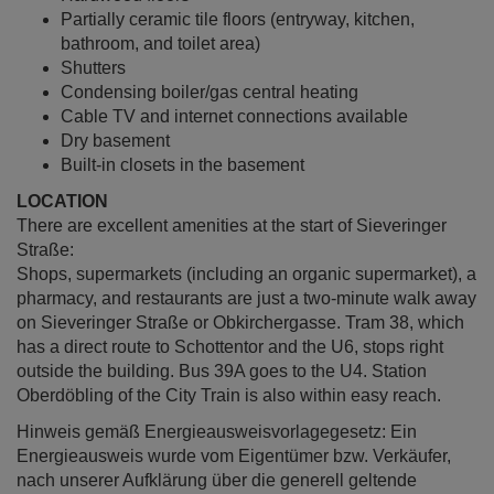
Partially ceramic tile floors (entryway, kitchen,
bathroom, and toilet area)
Shutters
Condensing boiler/gas central heating
Cable TV and internet connections available
Dry basement
Built-in closets in the basement
LOCATION
There are excellent amenities at the start of Sieveringer
Straße:
Shops, supermarkets (including an organic supermarket), a
pharmacy, and restaurants are just a two-minute walk away
on Sieveringer Straße or Obkirchergasse. Tram 38, which
has a direct route to Schottentor and the U6, stops right
outside the building. Bus 39A goes to the U4. Station
Oberdöbling of the City Train is also within easy reach.
Hinweis gemäß Energieausweisvorlagegesetz: Ein
Energieausweis wurde vom Eigentümer bzw. Verkäufer,
nach unserer Aufklärung über die generell geltende