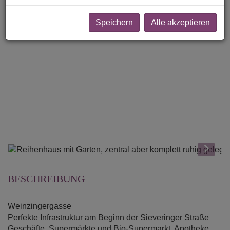
Speichern
Alle akzeptieren
BESCHREIBUNG
Weinzingergasse
Perfekte Infrastruktur am Beginn der Sieveringer Straße
Geschäfte, Supermärkte und Bio-Supermarkt, Apotheke,