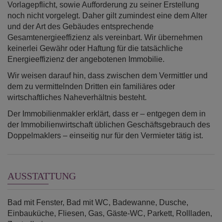
Vorlagepflicht, sowie Aufforderung zu seiner Erstellung
noch nicht vorgelegt. Daher gilt zumindest eine dem Alter
und der Art des Gebäudes entsprechende
Gesamtenergieeffizienz als vereinbart. Wir übernehmen
keinerlei Gewähr oder Haftung für die tatsächliche
Energieeffizienz der angebotenen Immobilie.
Wir weisen darauf hin, dass zwischen dem Vermittler und
dem zu vermittelnden Dritten ein familiäres oder
wirtschaftliches Naheverhältnis besteht.
Der Immobilienmakler erklärt, dass er – entgegen dem in
der Immobilienwirtschaft üblichen Geschäftsgebrauch des
Doppelmaklers – einseitig nur für den Vermieter tätig ist.
AUSSTATTUNG
Bad mit Fenster
Bad mit WC
Badewanne
Dusche
Einbauküche
Fliesen
Gas
Gäste-WC
Parkett
Rollladen