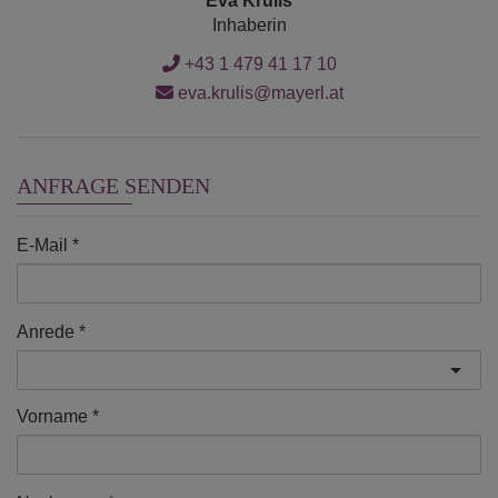
Eva Krulis
Inhaberin
+43 1 479 41 17 10
eva.krulis@mayerl.at
ANFRAGE SENDEN
E-Mail
Anrede
Vorname