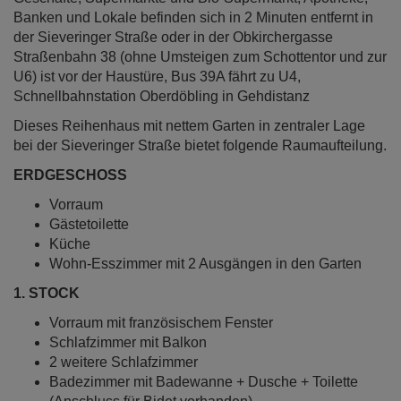
Banken und Lokale befinden sich in 2 Minuten entfernt in
der Sieveringer Straße oder in der Obkirchergasse
Straßenbahn 38 (ohne Umsteigen zum Schottentor und zur
U6) ist vor der Haustüre, Bus 39A fährt zu U4,
Schnellbahnstation Oberdöbling in Gehdistanz
Dieses Reihenhaus mit nettem Garten in zentraler Lage
bei der Sieveringer Straße bietet folgende Raumaufteilung.
ERDGESCHOSS
Vorraum
Gästetoilette
Küche
Wohn-Esszimmer mit 2 Ausgängen in den Garten
1. STOCK
Vorraum mit französischem Fenster
Schlafzimmer mit Balkon
2 weitere Schlafzimmer
Badezimmer mit Badewanne + Dusche + Toilette