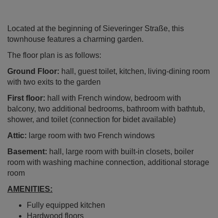
Located at the beginning of Sieveringer Straße, this
townhouse features a charming garden.
The floor plan is as follows:
Ground Floor:
hall, guest toilet, kitchen, living-dining room
with two exits to the garden
First floor:
hall with French window, bedroom with
balcony, two additional bedrooms, bathroom with bathtub,
shower, and toilet (connection for bidet available)
Attic:
large room with two French windows
Basement:
hall, large room with built-in closets, boiler
room with washing machine connection, additional storage
room
AMENITIES:
Fully equipped kitchen
Hardwood floors