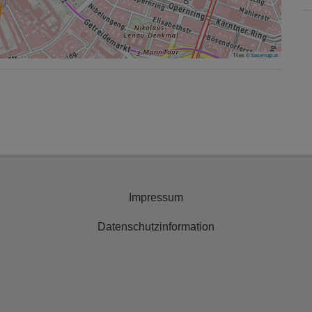
Tiles ©
basemap.at
Impressum
Datenschutzinformation