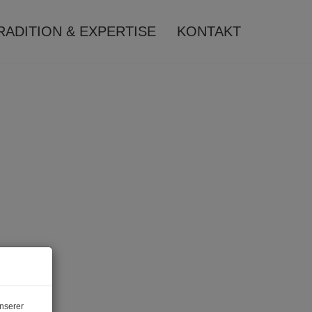
RADITION & EXPERTISE
KONTAKT
nserer