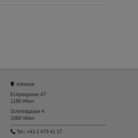
Adresse
Eckpergasse 47
1180 Wien
Schmidgasse 4
1080 Wien
Tel.:
+43 1 479 41 17