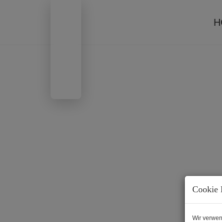
H
Cookie 
Wir verwen