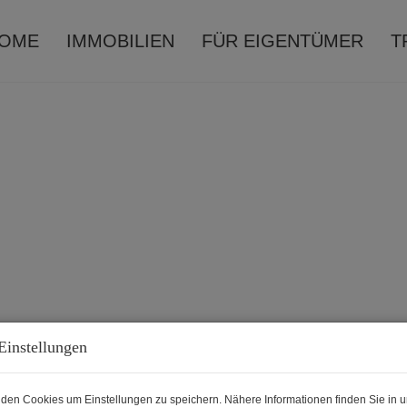
OME
IMMOBILIEN
FÜR EIGENTÜMER
T
Einstellungen
den Cookies um Einstellungen zu speichern. Nähere Informationen finden Sie in u